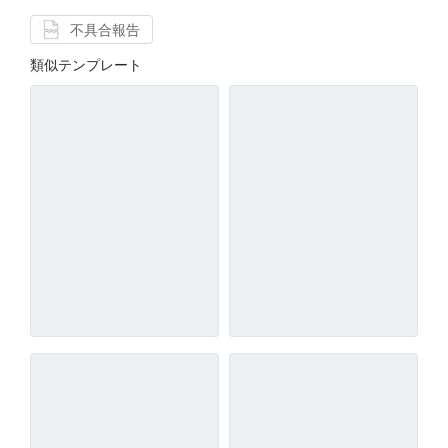
不具合報告
類似テンプレート