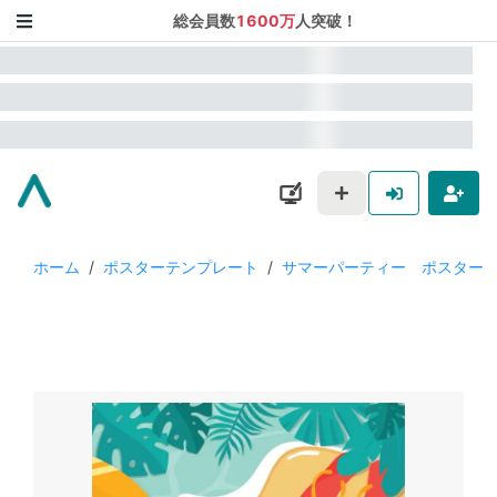
総会員数
1600万
人突破！
ホーム
/
ポスターテンプレート
/
サマーパーティー ポスター