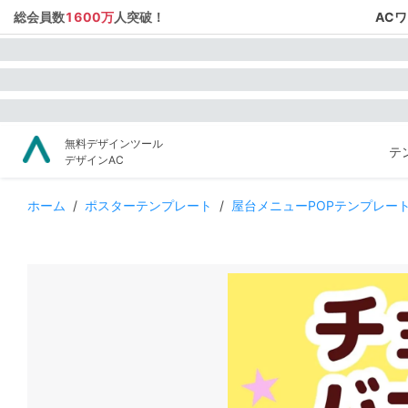
総会員数
1600万
人突破！
AC
無料デザインツール
テ
デザインAC
ホーム
/
ポスターテンプレート
/
屋台メニューPOPテンプレー