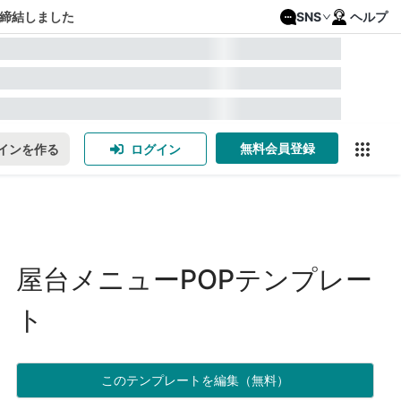
締結しました
SNS
ヘルプ
無料会員登録
インを作る
ログイン
屋台メニューPOPテンプレー
ト
このテンプレートを編集（無料）