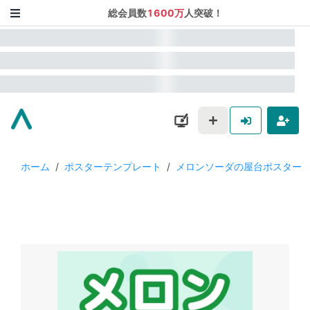
総会員数
1600万
人突破！
ホーム
/
ポスターテンプレート
/
メロンソーダの屋台ポスター