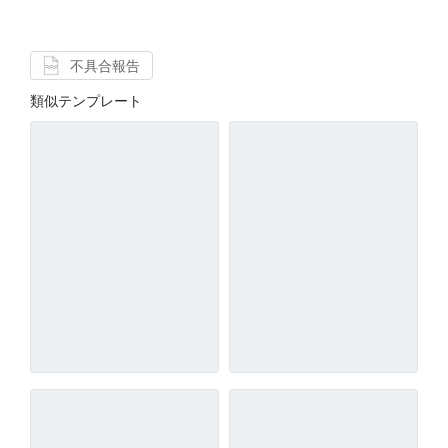
不具合報告
類似テンプレート