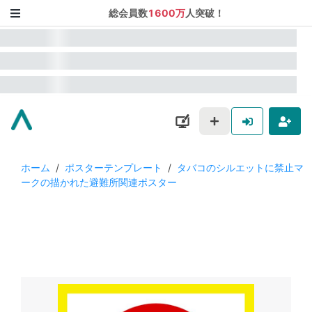
総会員数
1600万
人突破！
ホーム
/
ポスターテンプレート
/
タバコのシルエットに禁止マ
ークの描かれた避難所関連ポスター