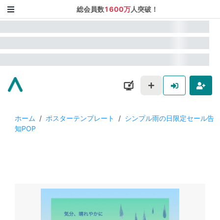
総会員数
1600万
人突破！
ホーム
/
ポスターテンプレート
/
シンプル雨の日限定セール告
知POP