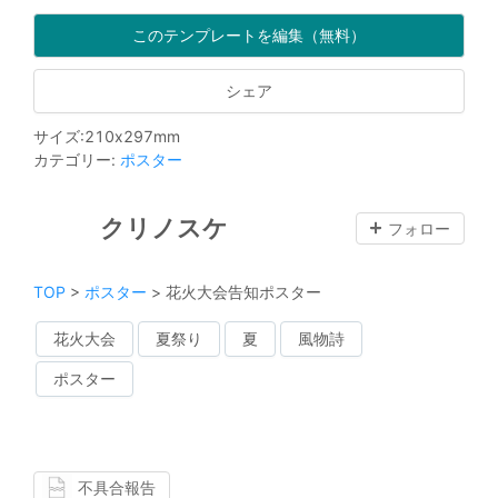
このテンプレートを編集（無料）
シェア
サイズ
:
210
x
297
mm
カテゴリー
:
ポスター
クリノスケ
フォロー
TOP
>
ポスター
>
花火大会告知ポスター
花火大会
夏祭り
夏
風物詩
ポスター
不具合報告