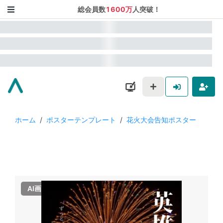
総会員数
1600万
人突破！
ホーム
/
ポスターテンプレート
/
花火大会告知ポスター
AI画像使用