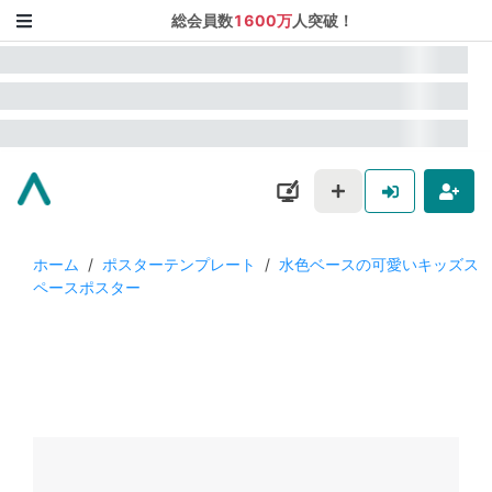
総会員数
1600万
人突破！
ホーム
/
ポスターテンプレート
/
水色ベースの可愛いキッズス
ペースポスター