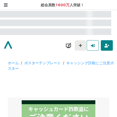
総会員数
1600万
人突破！
ホーム
/
ポスターテンプレート
/
キャッシング詐欺にご注意ポ
スター