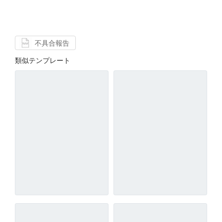
不具合報告
類似テンプレート