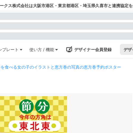
ワークス株式会社は大阪市港区・東京都港区・埼玉県久喜市と連携協定を
ンプレート
使い方 / 機能
デザイナー会員登録
デザ
巻を食べる女の子のイラストと恵方巻の写真の恵方巻予約ポスター