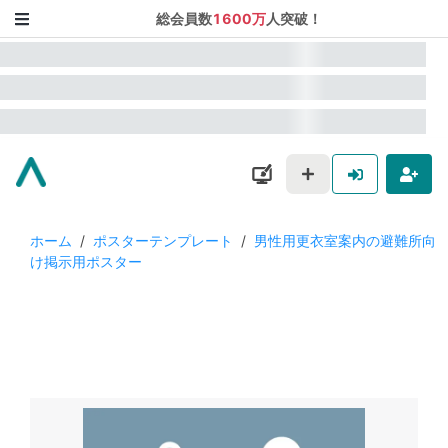
総会員数
1600万
人突破！
ホーム
/
ポスターテンプレート
/
男性用更衣室案内の避難所向
け掲示用ポスター