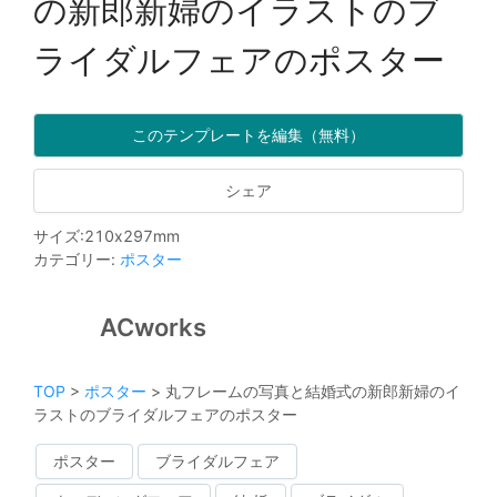
の新郎新婦のイラストのブ
ライダルフェアのポスター
このテンプレートを編集（無料）
シェア
サイズ
:
210
x
297
mm
カテゴリー
:
ポスター
ACworks
TOP
>
ポスター
>
丸フレームの写真と結婚式の新郎新婦のイ
ラストのブライダルフェアのポスター
ポスター
ブライダルフェア