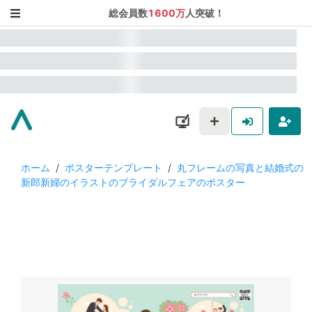
総会員数
1600万
人突破！
ホーム
/
ポスターテンプレート
/
丸フレームの写真と結婚式の
新郎新婦のイラストのブライダルフェアのポスター