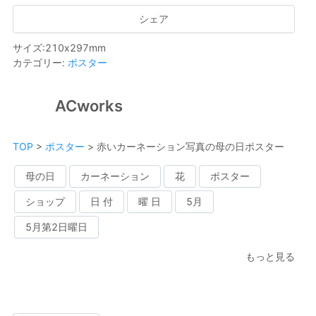
シェア
サイズ
:
210
x
297
mm
カテゴリー
:
ポスター
ACworks
TOP
>
ポスター
>
赤いカーネーション写真の母の日ポスター
母の日
カーネーション
花
ポスター
ショップ
日 付
曜 日
5月
5月第2日曜日
もっと見る