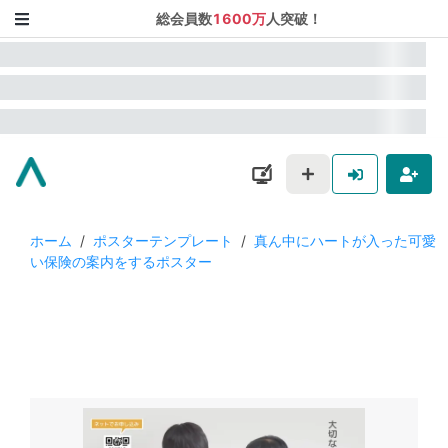
総会員数
1600万
人突破！
ホーム
/
ポスターテンプレート
/
真ん中にハートが入った可愛
い保険の案内をするポスター