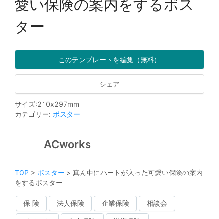
愛い保険の案内をするポス
ター
このテンプレートを編集（無料）
シェア
サイズ
:
210
x
297
mm
カテゴリー
:
ポスター
ACworks
TOP
>
ポスター
>
真ん中にハートが入った可愛い保険の案内
をするポスター
保 険
法人保険
企業保険
相談会