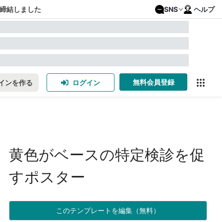
締結しました
SNS
ヘルプ
無料会員登録
インを作る
ログイン
黄色がベースの特定検診を促
すポスター
このテンプレートを編集（無料）