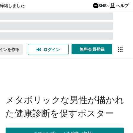
締結しました
SNS
ヘルプ
無料会員登録
インを作る
ログイン
メタボリックな男性が描かれ
た健康診断を促すポスター