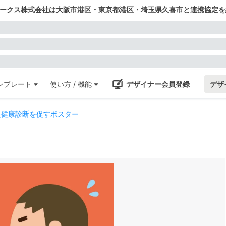
ワークス株式会社は大阪市港区・東京都港区・埼玉県久喜市と連携協定を
ンプレート
使い方 / 機能
デザイナー会員登録
デザ
た健康診断を促すポスター