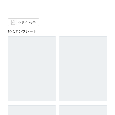
不具合報告
類似テンプレート