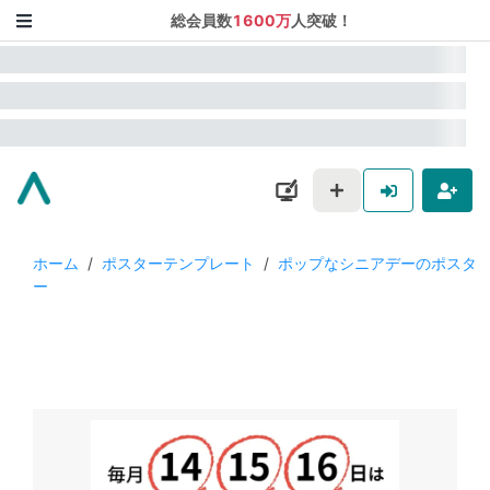
総会員数
1600万
人突破！
ホーム
/
ポスターテンプレート
/
ポップなシニアデーのポスタ
ー