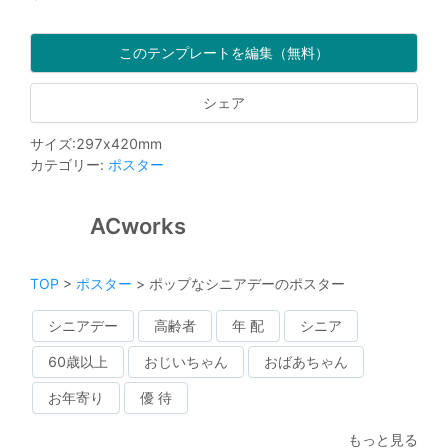
このテンプレートを編集（無料）
シェア
サイズ
:
297
x
420
mm
カテゴリー
:
ポスター
ACworks
TOP
>
ポスター
>
ポップなシニアデーのポスター
シニアデー
高齢者
年 配
シニア
60歳以上
おじいちゃん
おばあちゃん
お年寄り
優 待
もっと見る