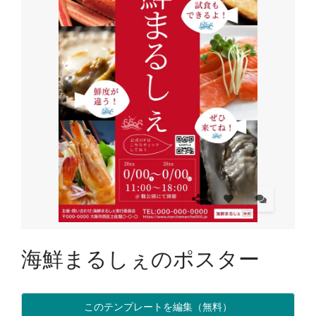
海鮮まるしぇのポスター
このテンプレートを編集（無料）