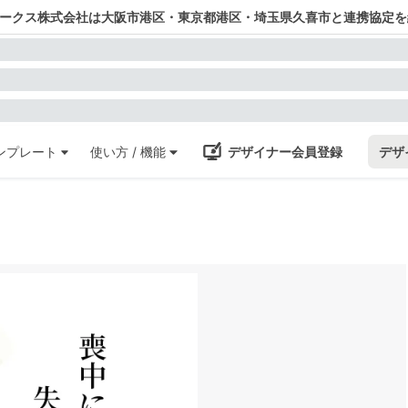
ワークス株式会社は大阪市港区・東京都港区・埼玉県久喜市と連携協定を
ンプレート
使い方 / 機能
デザイナー会員登録
デザ
き