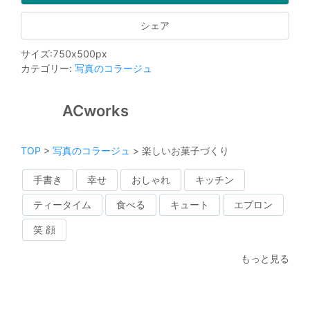
シェア
サイズ
:
750
x
500
px
カテゴリー
:
写真のコラージュ
ACworks
TOP
>
写真のコラージュ
>
楽しいお菓子づくり
手書き
幸せ
おしゃれ
キッチン
ティータイム
食べる
キュート
エプロン
笑 顔
もっと見る