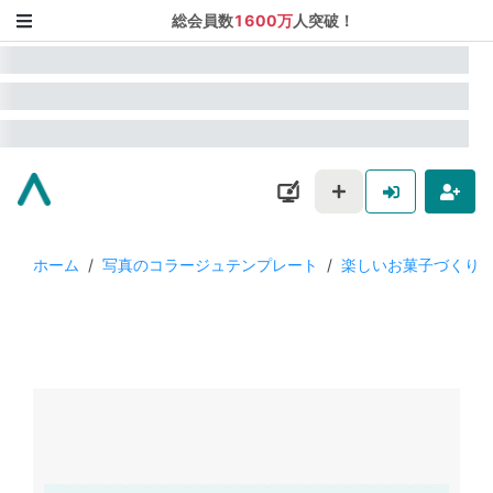
総会員数
1600万
人突破！
ホーム
/
写真のコラージュテンプレート
/
楽しいお菓子づくり