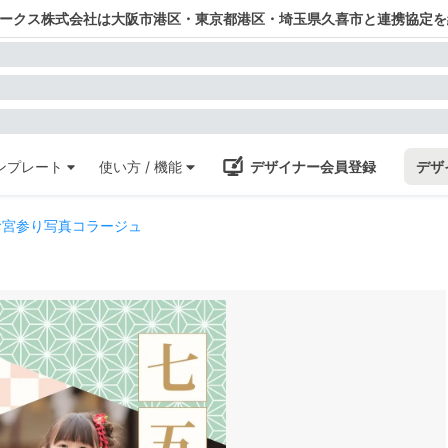
ワークス株式会社は大阪市港区・東京都港区・埼玉県久喜市と連携協定を
ンプレート
使い方 / 機能
デザイナー会員登録
デザ
お宮参り写真コラージュ