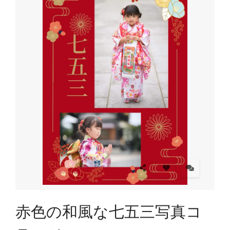
赤色の和風な七五三写真コ