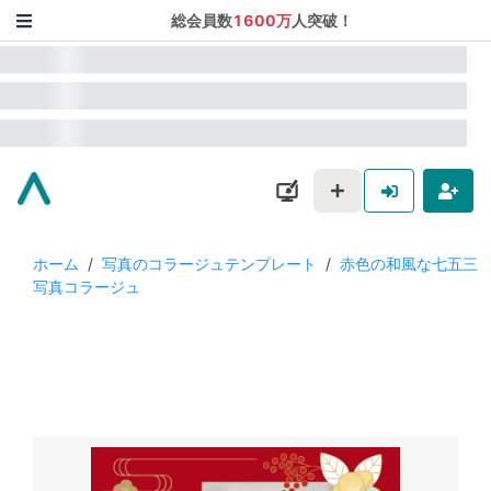
総会員数
1600万
人突破！
ホーム
/
写真のコラージュテンプレート
/
赤色の和風な七五三
写真コラージュ