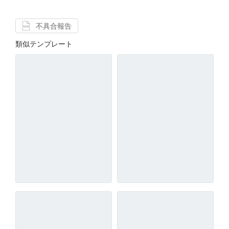
不具合報告
類似テンプレート