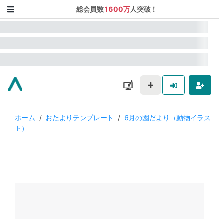
総会員数
1600万
人突破！
ホーム
/
おたよりテンプレート
/
6月の園だより（動物イラス
ト）