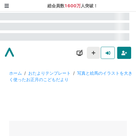
総会員数
1600万
人突破！
ホーム
/
おたよりテンプレート
/
写真と絵馬のイラストを大き
く使ったお正月のこどもだより