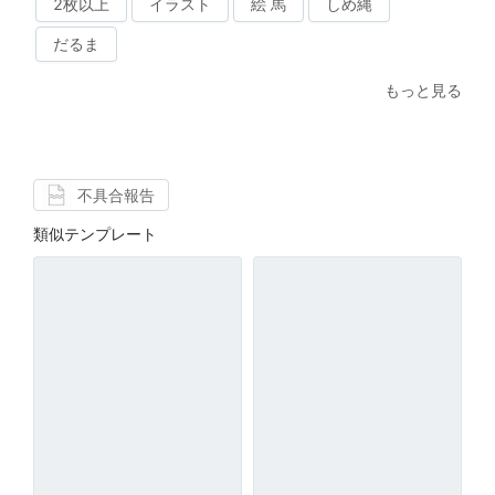
2枚以上
イラスト
絵 馬
しめ縄
だるま
もっと見る
不具合報告
類似テンプレート