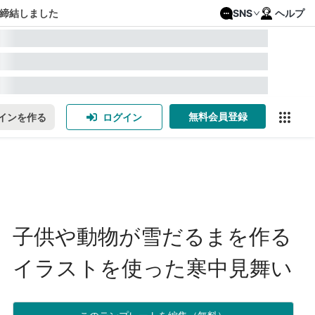
締結しました
SNS
ヘルプ
無料会員登録
インを作る
ログイン
子供や動物が雪だるまを作る
イラストを使った寒中見舞い