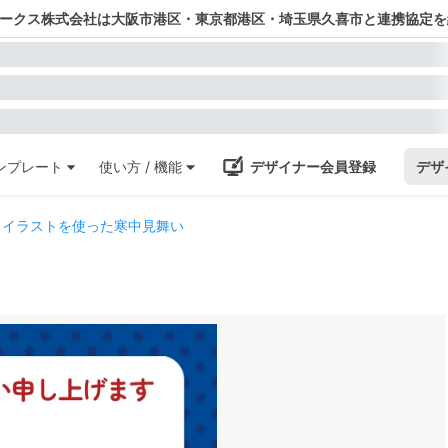
ワークス株式会社は大阪市港区・東京都港区・埼玉県久喜市と連携協定を
ンプレート
使い方 / 機能
デザイナー会員登録
デザ
るイラストを使った寒中見舞い