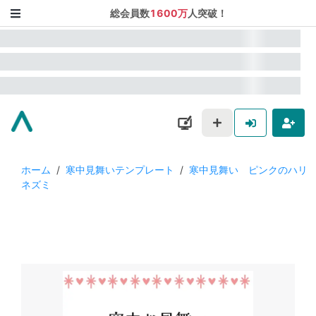
総会員数
1600万
人突破！
ホーム
/
寒中見舞いテンプレート
/
寒中見舞い ピンクのハリ
ネズミ