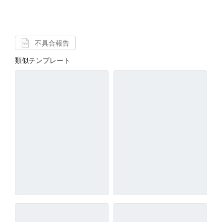
不具合報告
類似テンプレート