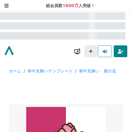
総会員数
1600万
人突破！
ホーム
/
寒中見舞いテンプレート
/
寒中見舞い 紫の花