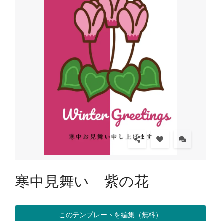
寒中見舞い 紫の花
このテンプレートを編集（無料）