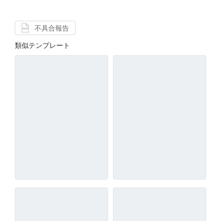
不具合報告
類似テンプレート