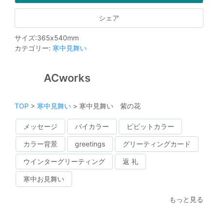
シェア
サイズ
:
365
x
540
mm
カテゴリー
:
寒中見舞い
ACworks
TOP
>
寒中見舞い
>
寒中見舞い 紫の花
メッセージ
バイカラー
ビビットカラー
カラー背景
greetings
グリーティングカード
ウインターグリーティング
返 礼
寒中お見舞い
もっと見る