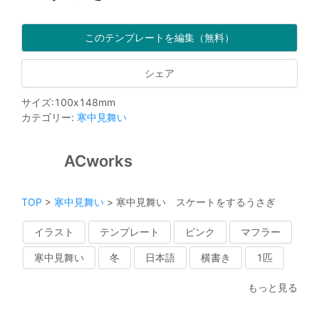
このテンプレートを編集（無料）
シェア
サイズ
:
100
x
148
mm
カテゴリー
:
寒中見舞い
ACworks
TOP
>
寒中見舞い
>
寒中見舞い スケートをするうさぎ
イラスト
テンプレート
ピンク
マフラー
寒中見舞い
冬
日本語
横書き
1匹
もっと見る