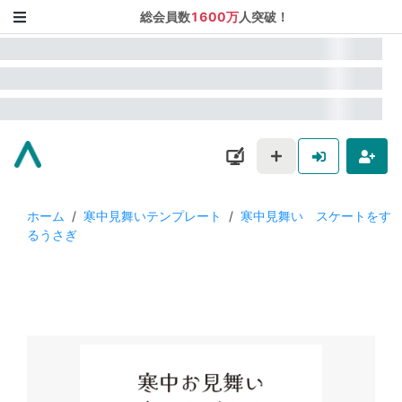
総会員数
1600万
人突破！
ホーム
/
寒中見舞いテンプレート
/
寒中見舞い スケートをす
るうさぎ