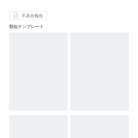
不具合報告
類似テンプレート