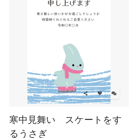
寒中見舞い スケートをす
るうさぎ