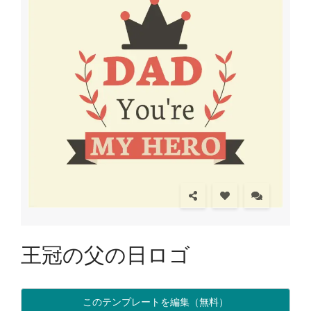
王冠の父の日ロゴ
このテンプレートを編集（無料）