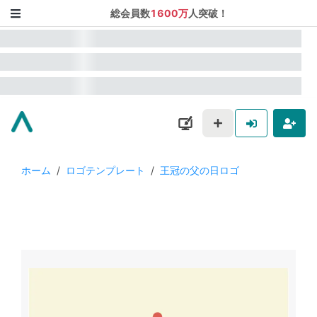
総会員数
1600万
人突破！
ホーム
/
ロゴテンプレート
/
王冠の父の日ロゴ