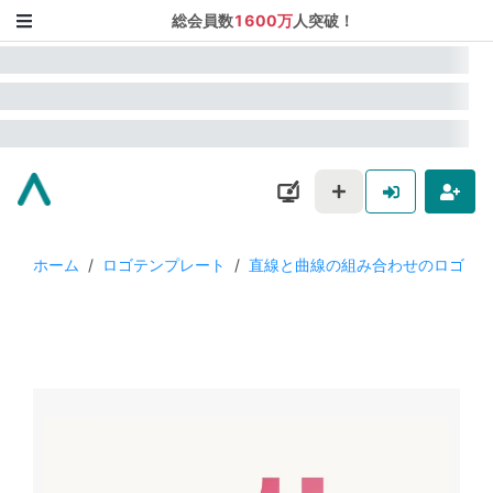
総会員数
1600万
人突破！
ホーム
/
ロゴテンプレート
/
直線と曲線の組み合わせのロゴ