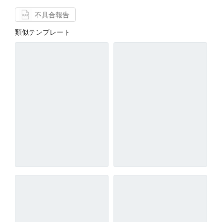
不具合報告
類似テンプレート