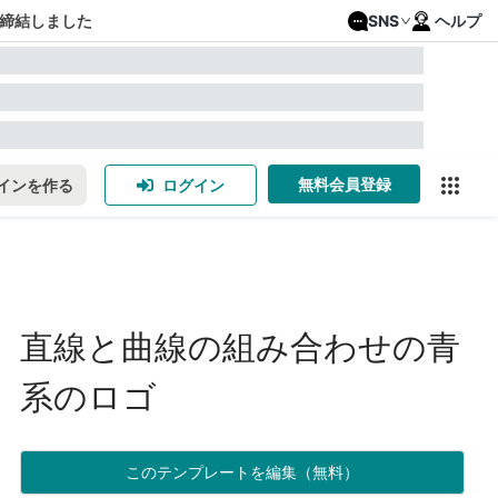
締結しました
SNS
ヘルプ
無料会員登録
インを作る
ログイン
直線と曲線の組み合わせの青
系のロゴ
このテンプレートを編集（無料）