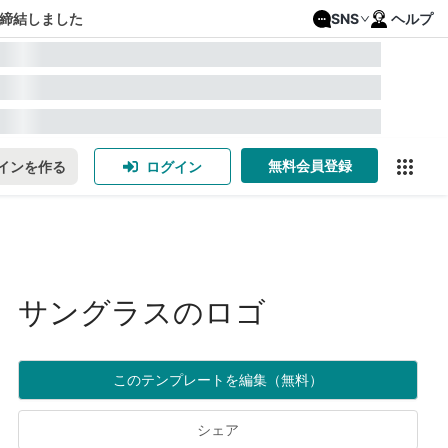
締結しました
SNS
ヘルプ
無料会員登録
インを作る
ログイン
サングラスのロゴ
このテンプレートを編集（無料）
シェア