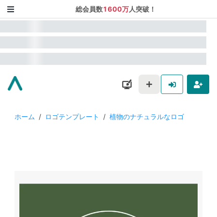
総会員数
1600万
人突破！
ホーム
/
ロゴテンプレート
/
植物のナチュラルなロゴ