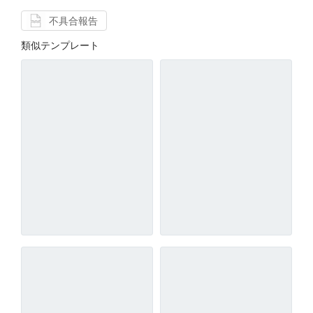
不具合報告
類似テンプレート