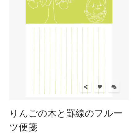
りんごの木と罫線のフルー
ツ便箋