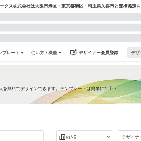
ワークス株式会社は大阪市港区・東京都港区・埼玉県久喜市と連携協定を
ンプレート
使い方 / 機能
デザイナー会員登録
デザ
招待状を無料でデザインできます。テンプレートは簡単に加工・
縦/横
デザイナ