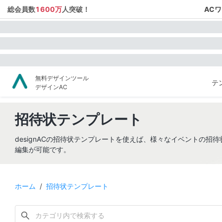
総会員数
1600万
人突破！
AC
無料デザインツール
テ
デザインAC
招待状テンプレート
designACの招待状テンプレートを使えば、様々なイベントの
編集が可能です。
ホーム
/
招待状テンプレート