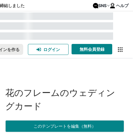
締結しました
SNS
ヘルプ
無料会員登録
インを作る
ログイン
花のフレームのウェディン
グカード
このテンプレートを編集（無料）