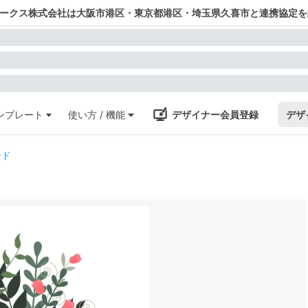
ワークス株式会社は大阪市港区・東京都港区・埼玉県久喜市と連携協定を
ンプレート
使い方 / 機能
デザイナー会員登録
デザ
ード