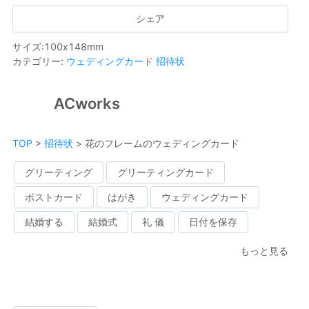
シェア
サイズ
:
100
x
148
mm
カテゴリー
:
ウェディングカード
招待状
ACworks
TOP
>
招待状
>
花のフレームのウェディングカード
グリーティング
グリーティングカード
ポストカード
はがき
ウェディングカード
結婚する
結婚式
礼 儀
日付を保存
もっと見る