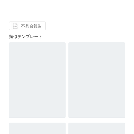
不具合報告
類似テンプレート