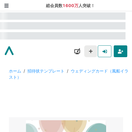
総会員数
1600万
人突破！
ホーム
/
招待状テンプレート
/
ウェディングカード（風船イラ
スト）