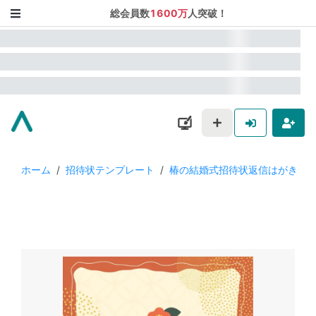
総会員数
1600万
人突破！
ホーム
/
招待状テンプレート
/
椿の結婚式招待状返信はがき