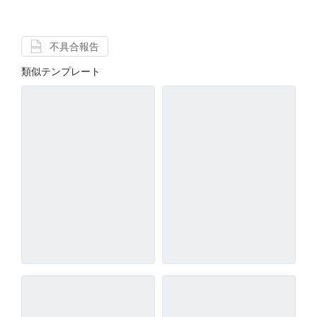
不具合報告
類似テンプレート