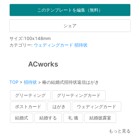
このテンプレートを編集（無料）
シェア
サイズ
:
100
x
148
mm
カテゴリー
:
ウェディングカード
招待状
ACworks
TOP
>
招待状
>
椿の結婚式招待状返信はがき
グリーティング
グリーティングカード
ポストカード
はがき
ウェディングカード
結婚式
結婚する
礼 儀
結婚披露宴
もっと見る