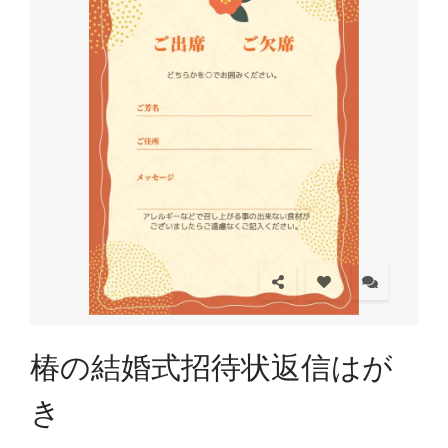
椿の結婚式招待状返信はが
き