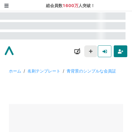
総会員数
1600万
人突破！
ホーム
/
名刺テンプレート
/
青背景のシンプルな会員証