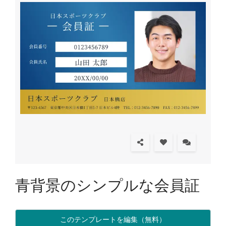
青背景のシンプルな会員証
このテンプレートを編集（無料）