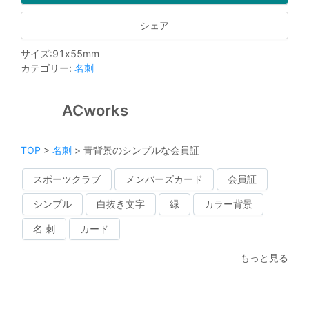
シェア
サイズ
:
91
x
55
mm
カテゴリー
:
名刺
ACworks
TOP
>
名刺
>
青背景のシンプルな会員証
スポーツクラブ
メンバーズカード
会員証
シンプル
白抜き文字
緑
カラー背景
名 刺
カード
もっと見る