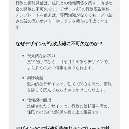
行政の情報発信は、住民との信頼関係を築き、地域社
会の発展に不可欠です。デザインACの行政広告無料
テンプレートを使えば、専門知識がなくても、プロ並
みの質の高いポスターやチラシを簡単に作成できま
す。
なぜデザインが行政広報に不可欠なのか？
視覚的な訴求力
文字だけでなく、目を引く画像やデザインで、
より多くの人に情報を届けられます。
興味喚起
魅力的なデザインは、住民の関心を高め、情報
を詳しく読んでもらうきっかけになります。
信頼感の醸成
洗練されたデザインは、行政の信頼度を高め、
住民との良好な関係を築く上で重要です。
デザインACの行政広告無料テンプレートの魅