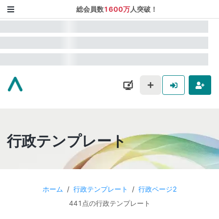
総会員数
1600万
人突破！
行政テンプレート
ホーム
/
行政テンプレート
/
行政ページ2
441点の行政テンプレート