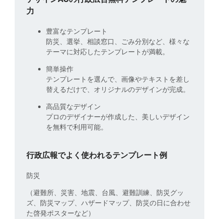
力
豊富なテンプレート
防災、選挙、相談窓口、ごみ分別など、様々な
テーマに対応したテンプレートが満載。
簡単操作
テンプレートを選んで、画像やテキストを差し
替えるだけで、オリジナルのデザインが完成。
高品質なデザイン
プロのデザイナーが作成した、美しいデザイン
を無料で利用可能。
行政広報でよく使われるテンプレート例
防災
（避難所、災害、地震、台風、避難訓練、防災グッ
ズ、防災マップ、ハザードマップ、防災の日に合わせ
た啓発ポスターなど）