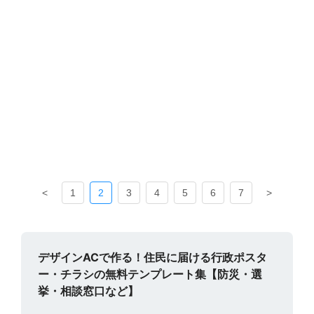
<
1
2
3
4
5
6
7
>
デザインACで作る！住民に届ける行政ポスタ
ー・チラシの無料テンプレート集【防災・選
挙・相談窓口など】