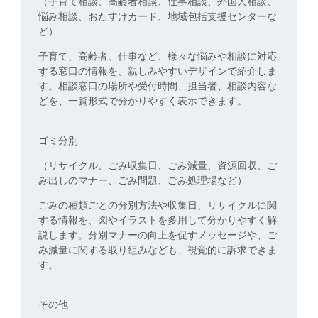
（子育て相談、高齢者相談、仕事相談、外国人相談、
悩み相談、おたすけカード、地域包括支援センターな
ど）
子育て、高齢者、仕事など、様々な悩みや相談に対応
する窓口の情報を、親しみやすいデザインで紹介しま
す。相談窓口の場所や受付時間、担当者、相談内容な
どを、一覧形式で分かりやすく表示できます。
ゴミ分別
（リサイクル、ごみ収集日、ごみ減量、資源回収、ご
み出しのマナー、ごみ問題、ごみ処理場など）
ごみの種類ごとの分別方法や収集日、リサイクルに関
する情報を、図やイラストを多用して分かりやすく解
説します。分別マナーの向上を促すメッセージや、ご
み減量に関する取り組みなども、視覚的に訴求できま
す。
その他