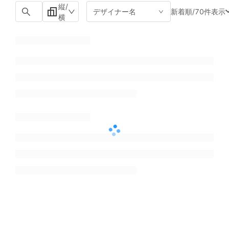
縦/
新着順
/
70件表示
デザイナー名
横