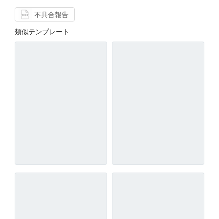
不具合報告
類似テンプレート