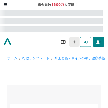
総会員数
1600万
人突破！
ホーム
/
行政テンプレート
/
水玉と猫デザインの母子健康手帳