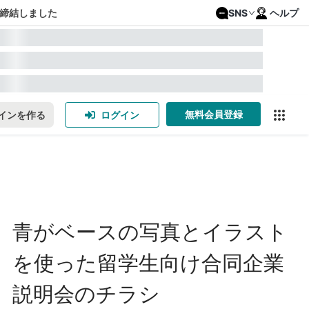
締結しました
SNS
ヘルプ
無料会員登録
インを作る
ログイン
青がベースの写真とイラスト
を使った留学生向け合同企業
説明会のチラシ