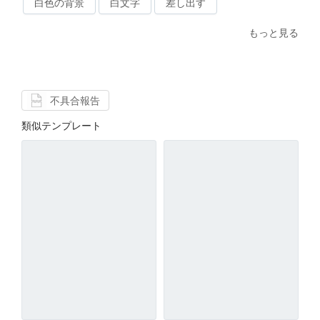
白色の背景
白文字
差し出す
もっと見る
不具合報告
類似テンプレート