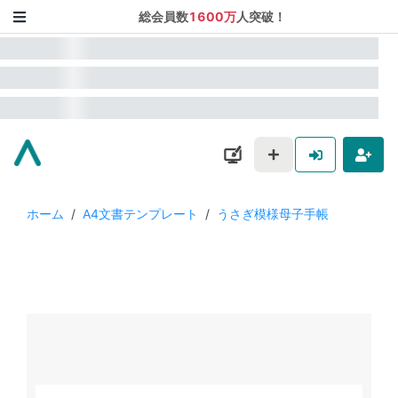
総会員数
1600万
人突破！
ホーム
/
A4文書テンプレート
/
うさぎ模様母子手帳