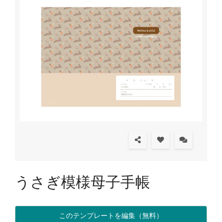
うさぎ模様母子手帳
このテンプレートを編集（無料）