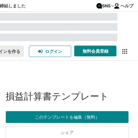
締結しました
SNS
ヘルプ
無料会員登録
インを作る
ログイン
損益計算書テンプレート
このテンプレートを編集（無料）
シェア