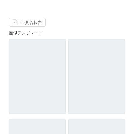
不具合報告
類似テンプレート