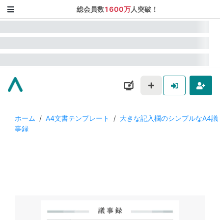
総会員数
1600万
人突破！
ホーム
/
A4文書テンプレート
/
大きな記入欄のシンプルなA4議
事録