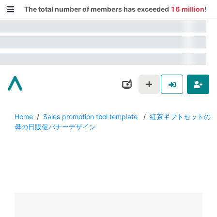
The total number of members has exceeded
16 million
!
Home
/
Sales promotion tool template
/
紅茶ギフトセットの
母の日販促バナーデザイン