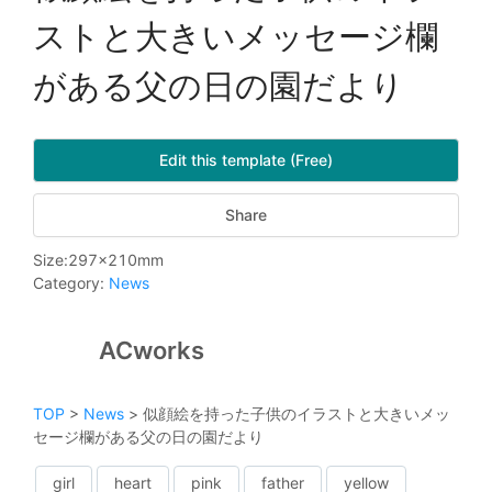
ストと大きいメッセージ欄
がある父の日の園だより
Edit this template (Free)
Share
Size
:
297
x
210
mm
Category
:
News
ACworks
TOP
>
News
>
似顔絵を持った子供のイラストと大きいメッ
セージ欄がある父の日の園だより
girl
heart
pink
father
yellow