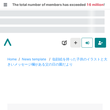
The total number of members has exceeded
16 million
!
Home
/
News template
/
似顔絵を持った子供のイラストと大
きいメッセージ欄がある父の日の園だより