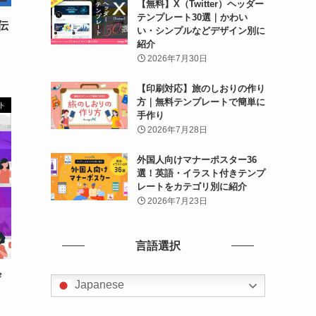
【無料】X（Twitter）ヘッダー
テンプレート30選｜かわい
伝
い・シンプルなどデザイン別に
紹介
2026年7月30日
【印刷対応】旅のしおりの作り
方｜無料テンプレートで簡単に
ト
手作り
2026年7月28日
外国人向けマナーポスター36
選！英語・イラスト付きテンプ
レートをカテゴリ別に紹介
2026年7月23日
言語選択
ザ
Japanese