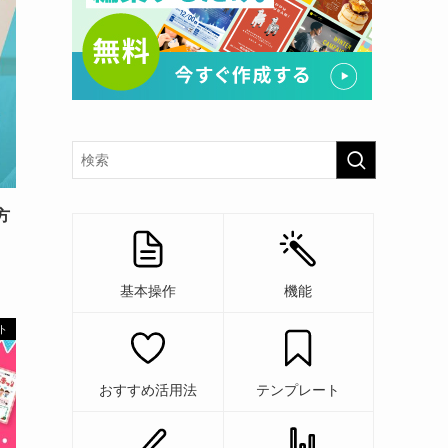
方
基本操作
機能
ト
おすすめ活用法
テンプレート