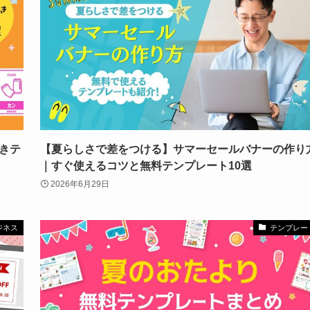
きテ
【夏らしさで差をつける】サマーセールバナーの作り
｜すぐ使えるコツと無料テンプレート10選
2026年6月29日
ジネス
テンプレー