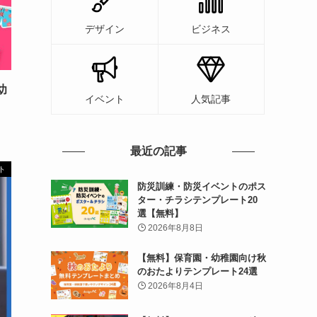
デザイン
ビジネス
幼
イベント
人気記事
最近の記事
ト
防災訓練・防災イベントのポス
ター・チラシテンプレート20
選【無料】
2026年8月8日
【無料】保育園・幼稚園向け秋
のおたよりテンプレート24選
2026年8月4日