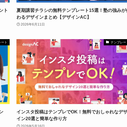
ント
夏期講習チラシの無料テンプレート15選！塾の強みが
わるデザインまとめ【デザインAC】
2026年6月11日
レート
テンプレー
ン
インスタ投稿はテンプレでOK！無料でおしゃれなデ
イン20選と簡単な作り方
2026年5月16日