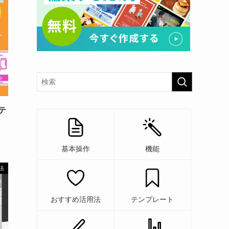
テ
基本操作
機能
法
おすすめ活用法
テンプレート