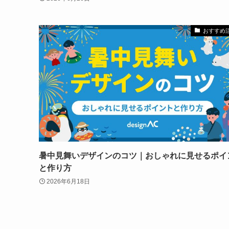
おすすめ
暑中見舞いデザインのコツ｜おしゃれに見せるポイ
と作り方
2026年6月18日