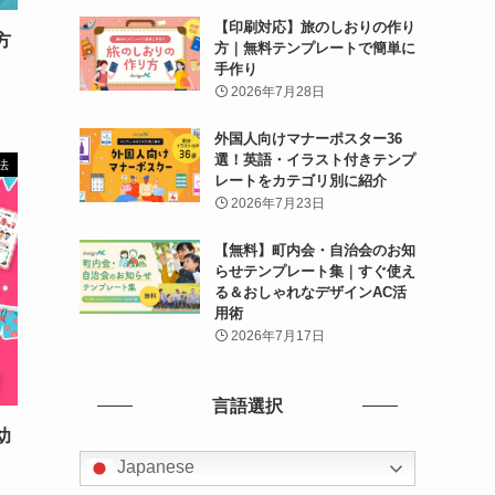
【印刷対応】旅のしおりの作り
方
方｜無料テンプレートで簡単に
手作り
2026年7月28日
外国人向けマナーポスター36
選！英語・イラスト付きテンプ
法
レートをカテゴリ別に紹介
2026年7月23日
【無料】町内会・自治会のお知
らせテンプレート集｜すぐ使え
る＆おしゃれなデザインAC活
用術
2026年7月17日
言語選択
幼
Japanese