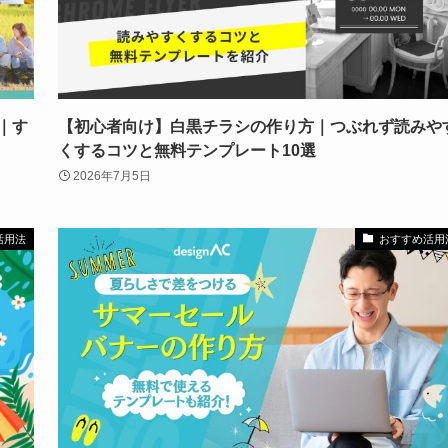
｜す
【初心者向け】白黒チラシの作り方｜つぶれず読みや
くするコツと無料テンプレート10選
2026年7月5日
活用法
おすすめ活用