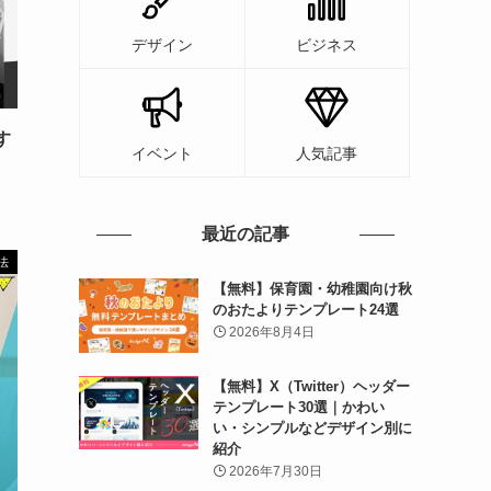
デザイン
ビジネス
す
イベント
人気記事
最近の記事
法
【無料】保育園・幼稚園向け秋
のおたよりテンプレート24選
2026年8月4日
【無料】X（Twitter）ヘッダー
テンプレート30選｜かわい
い・シンプルなどデザイン別に
紹介
2026年7月30日