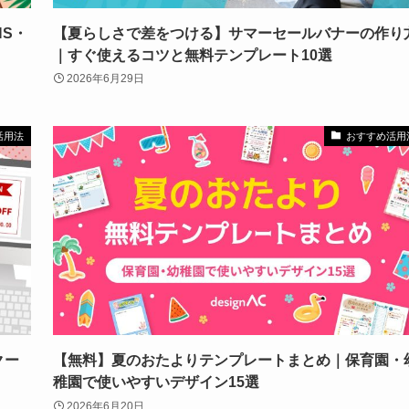
S・
【夏らしさで差をつける】サマーセールバナーの作り
｜すぐ使えるコツと無料テンプレート10選
2026年6月29日
活用法
おすすめ活用
クー
【無料】夏のおたよりテンプレートまとめ｜保育園・
稚園で使いやすいデザイン15選
2026年6月20日